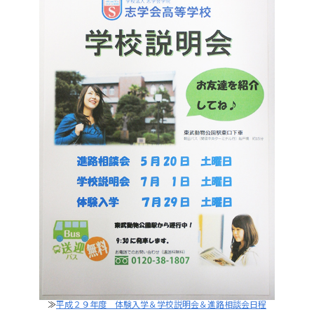
次の記事
前の記事
≫
平成２９年度 体験入学＆学校説明会＆進路相談会日程