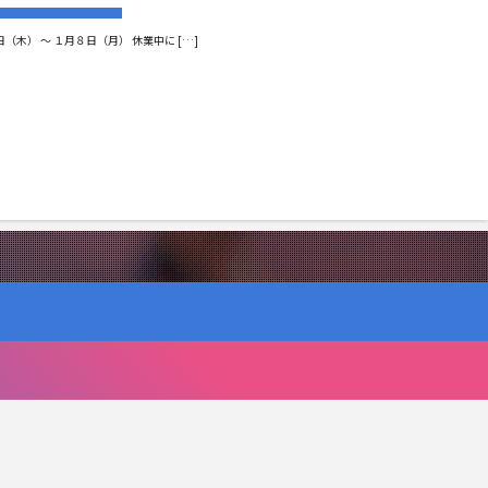
） ～ １月８日（月） 休業中に […]