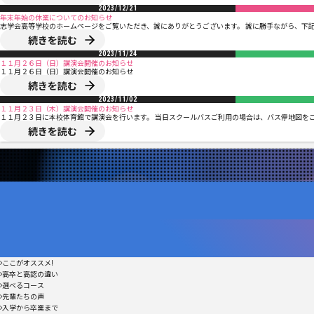
2023/12/21
年末年始の休業についてのお知らせ
志学会高等学校のホームページをご覧いただき、誠にありがとうございます。 誠に勝手ながら、下記
続きを読む
2023/11/24
１１月２６日（日）講演会開催のお知らせ
１１月２６日（日）講演会開催のお知らせ
続きを読む
2023/11/02
１１月２３日（木）講演会開催のお知らせ
１１月２３日に本校体育館で講演会を行います。 当日スクールバスご利用の場合は、バス停地図をご
続きを読む
ここがオススメ!
高卒と高認の違い
選べるコース
先輩たちの声
入学から卒業まで