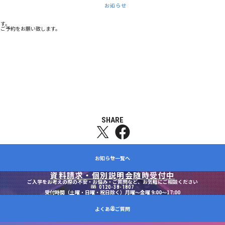
お知らせ
ます。
のご予約をお願い致します。
SHARE
X
fb
お知らせ一覧へ
資料請求・個別説明会随時受付中
ご入学をお考えの際の不安・お悩み・ご質問など、お気軽にご相談ください
0120-38-1807
受付時間（土曜・日曜・祝日除く）月曜～金曜 9:00～17:00
よくあるご質問